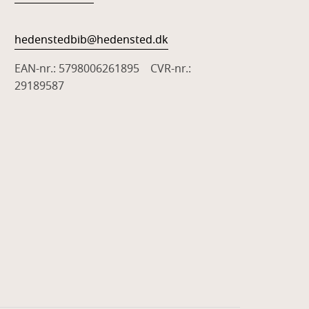
hedenstedbib@hedensted.dk
EAN-nr.: 5798006261895 CVR-nr.:
29189587