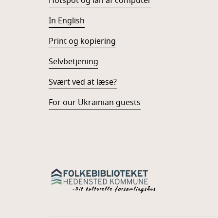
Hotspot og lån af computer
In English
Print og kopiering
Selvbetjening
Svært ved at læse?
For our Ukrainian guests