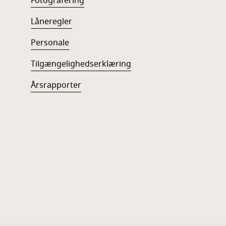
Fotografering
Låneregler
Personale
Tilgængelighedserklæring
Årsrapporter