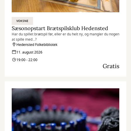
VOKSNE
Sæsonopstart Brætspilsklub Hedensted
Har du spillet brætspil før, eller er du helt ny, og mangler du nogen
at spille med...?
Hedensted Folkebibliotek
11. august 2026
19:00 - 22:00
Gratis