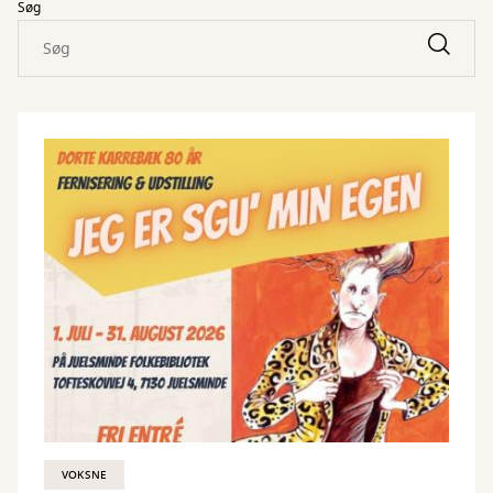
Søg
VOKSNE