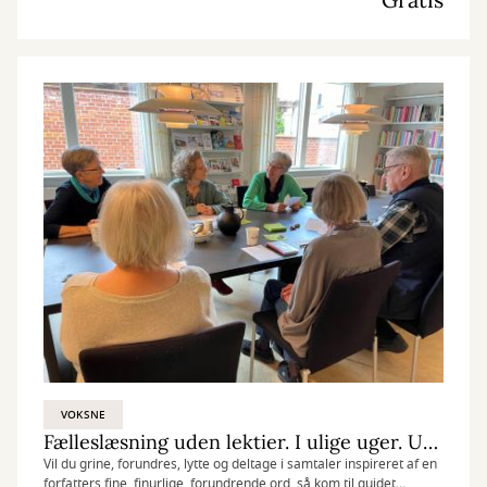
VOKSNE
Fælleslæsning uden lektier. I ulige uger. UDSOLGT
Vil du grine, forundres, lytte og deltage i samtaler inspireret af en
forfatters fine, finurlige, forundrende ord, så kom til guidet