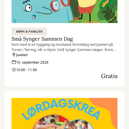
BØRN & FAMILIER
Små Synger Sammen Dag
Kom med til en hyggelig og musikalsk formiddag ved Juvelen på
Torvet i Tørring, når vi fejrer Små Synger Sammen-dagen. Årets
tema er krible-krable-dyr.
Juvelen
10. september 2026
10:00 - 11:00
Gratis