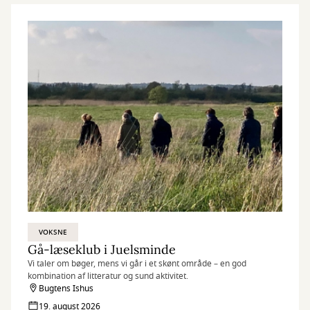
VOKSNE
Gå-læseklub i Juelsminde
Vi taler om bøger, mens vi går i et skønt område – en god
kombination af litteratur og sund aktivitet.
Bugtens Ishus
19. august 2026