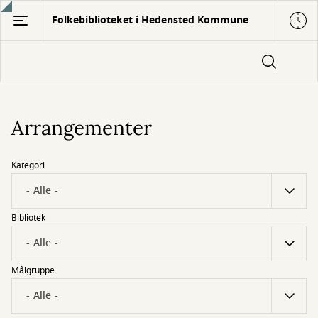
Gå
Folkebiblioteket i Hedensted Kommune
til
hovedindhold
Arrangementer
Kategori
Bibliotek
Målgruppe