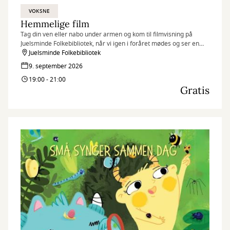
VOKSNE
Hemmelige film
Tag din ven eller nabo under armen og kom til filmvisning på
Juelsminde Folkebibliotek, når vi igen i foråret mødes og ser en
god film sammen.
Juelsminde Folkebibliotek
9. september 2026
19:00 - 21:00
Gratis