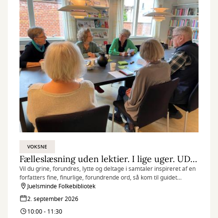
VOKSNE
Fælleslæsning uden lektier. I lige uger. UDSOLGT
Vil du grine, forundres, lytte og deltage i samtaler inspireret af en
forfatters fine, finurlige, forundrende ord, så kom til guidet
fælleslæsning.
Juelsminde Folkebibliotek
2. september 2026
10:00 - 11:30