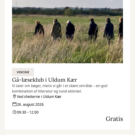
VOKSNE
Gå-læseklub i Uldum Kær
Vi taler om bøger, mens vi går i et skønt område – en god
kombination af litteratur og sund aktivitet.
Ved shelterne i Uldum Kær
26. august 2026
09:30 - 12:00
Gratis