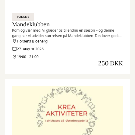
VOKSNE
Mandeklubben
Kom og vær med. Vi glæder os til endnu en sæson – og denne
gang har vi udvidet størrelsen på Mandeklubben. Det lover godt
for både fællesskab, grin
Horsens Bioenergi
og gode oplevelser.
27. august 2026
19:00 - 21:00
250 DKK