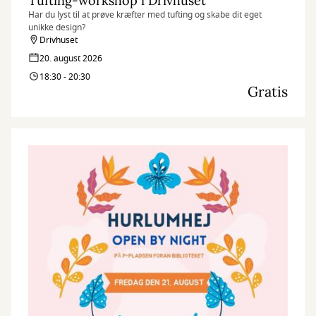
Tufting-workshop i Drivhuset
Har du lyst til at prøve kræfter med tufting og skabe dit eget
unikke design?
Drivhuset
20. august 2026
18:30 - 20:30
Gratis