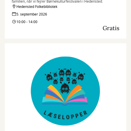
familien, når vi fejrer Børnekulturfestivalen i Hedensted.
Hedensted Folkebibliotek
5. september 2026
10:00 - 14:00
Gratis