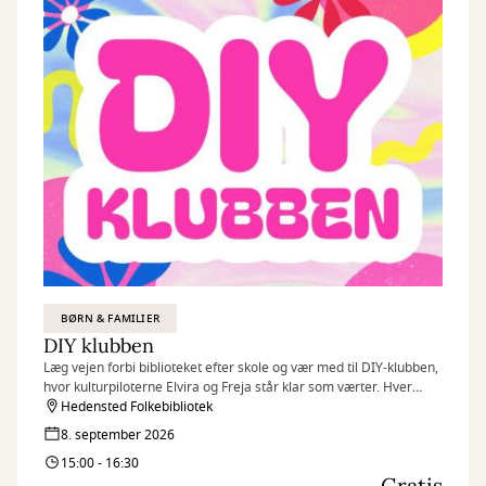
BØRN & FAMILIER
DIY klubben
Læg vejen forbi biblioteket efter skole og vær med til DIY-klubben,
hvor kulturpiloterne Elvira og Freja står klar som værter. Hver
onsdag præsenterer DIY-klubben en ny krea-aktivitet.
Hedensted Folkebibliotek
8. september 2026
15:00 - 16:30
Gratis