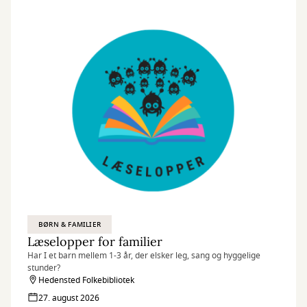
BØRN & FAMILIER
Læselopper for familier
Har I et barn mellem 1-3 år, der elsker leg, sang og hyggelige
stunder?
Hedensted Folkebibliotek
27. august 2026