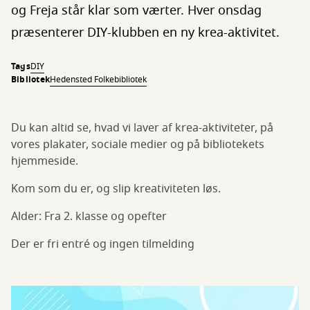
og Freja står klar som værter. Hver onsdag
præsenterer DIY-klubben en ny krea-aktivitet.
Tags
DIY
Bibliotek
Hedensted Folkebibliotek
Du kan altid se, hvad vi laver af krea-aktiviteter, på
vores plakater, sociale medier og på bibliotekets
hjemmeside.
Kom som du er, og slip kreativiteten løs.
Alder: Fra 2. klasse og opefter
Der er fri entré og ingen tilmelding