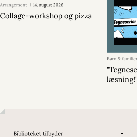
Arrangement
14. august 2026
Collage-workshop og pizza
Børn & familie
2026
"Tegnese
læsning!
Biblioteket tilbyder