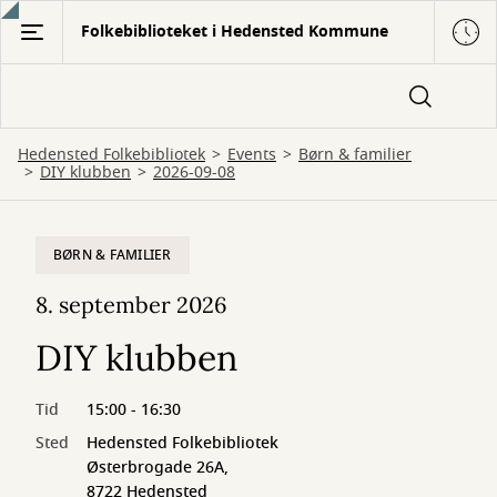
Gå
Folkebiblioteket i Hedensted Kommune
til
hovedindhold
Hedensted Folkebibliotek
Events
Børn & familier
DIY klubben
2026-09-08
BØRN & FAMILIER
8. september 2026
DIY klubben
Tid
15:00 - 16:30
Sted
Hedensted Folkebibliotek
Østerbrogade 26A,
8722 Hedensted