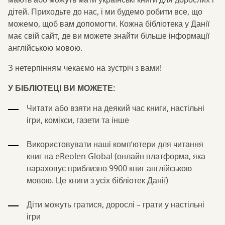
мають або можуть мати українські книги для дорослих і
дітей. Приходьте до нас, і ми будемо робити все, що
можемо, щоб вам допомогти. Кожна бібліотека у Данії
має свій сайт, де ви можете знайти більше інформації
англійською мовою.
З нетерпінням чекаємо на зустріч з вами!
У БІБЛІОТЕЦІ ВИ МОЖЕТЕ:
Читати або взяти на деякий час книги, настільні
ігри, комікси, газети та інше
Використовувати наші комп’ютери для читання
книг на eReolen Global (онлайн платформа, яка
нараховує приблизно 9900 книг англійською
мовою. Це книги з усіх бібліотек Данії)
Діти можуть гратися, дорослі – грати у настільні
ігри