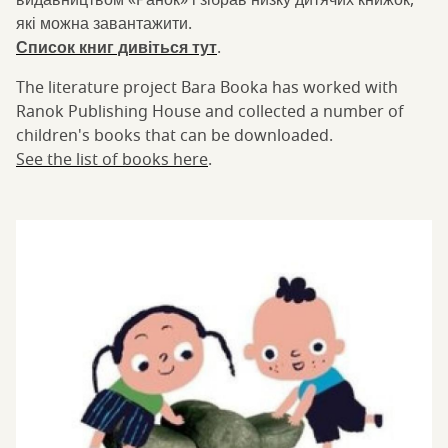
видавництвом «Ранок» і зібрав низку дитячих книжок,
які можна завантажити.
Список книг дивіться тут
.
The literature project Bara Booka has worked with
Ranok Publishing House and collected a number of
children's books that can be downloaded.
See the list of books here
.