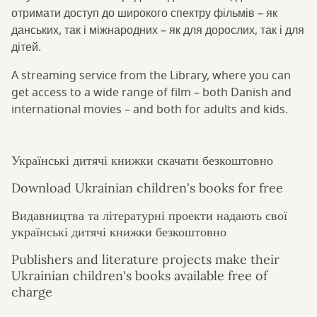
отримати доступ до широкого спектру фільмів – як
данських, так і міжнародних – як для дорослих, так і для
дітей.
A streaming service from the Library, where you can
get access to a wide range of film – both Danish and
international movies – and both for adults and kids.
Українські дитячі книжки скачати безкоштовно
Download Ukrainian children's books for free
Видавництва та літературні проекти надають свої
українські дитячі книжки безкоштовно
Publishers and literature projects make their
Ukrainian children's books available free of
charge