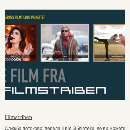
Filmstriben
Служба потокової передачі від бібліотеки, де ви можете