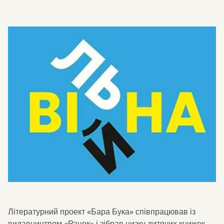
Літературний проект «Бара Бука» співпрацював із