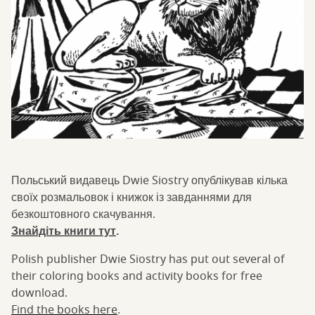
Польський видавець Dwie Siostry опублікував кілька
своїх розмальовок і книжок із завданнями для
безкоштовного скачування.
Знайдіть книги тут
.
Polish publisher Dwie Siostry has put out several of
their coloring books and activity books for free
download.
Find the books here
.