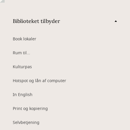
Biblioteket tilbyder
Book lokaler
Rum til...
Kulturpas
Hotspot og lån af computer
In English
Print og kopiering
Selvbetjening