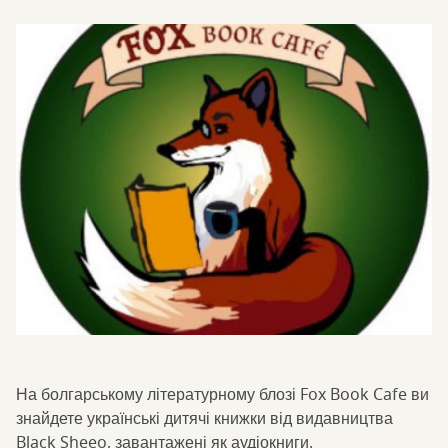
На болгарському літературному блозі Fox Book Cafe ви
знайдете українські дитячі книжки від видавництва
Black Sheeo, завантажені як аудіокниги.