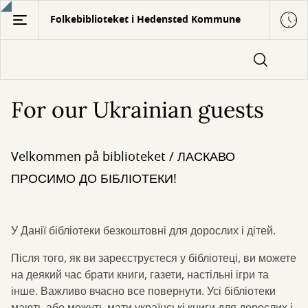
Gå
Folkebiblioteket i Hedensted Kommune
til
hovedindhold
For our Ukrainian guests
Velkommen på biblioteket / ЛАСКАВО
ПРОСИМО ДО БІБЛІОТЕКИ!
У Данії бібліотеки безкоштовні для дорослих і дітей.
Після того, як ви зареєструєтеся у бібліотеці, ви можете
на деякий час брати книги, газети, настільні ігри та
інше. Важливо вчасно все повернути. Усі бібліотеки