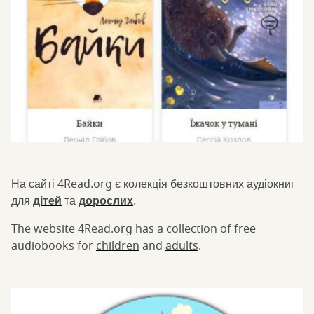
На сайті 4Read.org є колекція безкоштовних аудіокниг
для
дітей
та
дорослих
.
The website 4Read.org has a collection of free
audiobooks for
children
and
adults
.