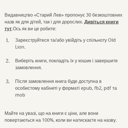
Видавництво «Старий Лев» пропонує 30 безкоштовних
назв як для дітей, так і для дорослих.
Дивіться книги
тут
.Ось як ви це робите:
Зареєструйтеся та/або увійдіть у спільноту Old
Lion.
Виберіть книги, покладіть їх у кошик і завершите
замовлення.
Після замовлення книга буде доступна в
особистому кабінеті у форматі epub, fb2, pdf та
mob
Майте на увазі, що на книги є ціни, але вони
повертаються на 100%, коли ви натискаєте на назву.