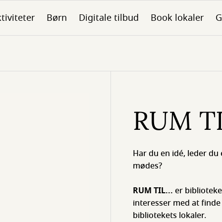
tiviteter
Børn
Digitale tilbud
Book lokaler
G
RUM TIL
Har du en idé, leder du 
mødes?
RUM TIL...
er bibliotek
interesser med at find
bibliotekets lokaler.