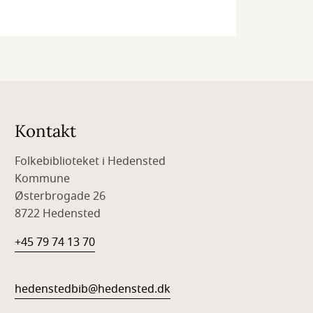
Kontakt
Folkebiblioteket i Hedensted
Kommune
Østerbrogade 26
8722 Hedensted
+45 79 74 13 70
hedenstedbib@hedensted.dk