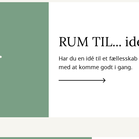
RUM TIL... id
Har du en idé til et fællesskab 
med at komme godt i gang.