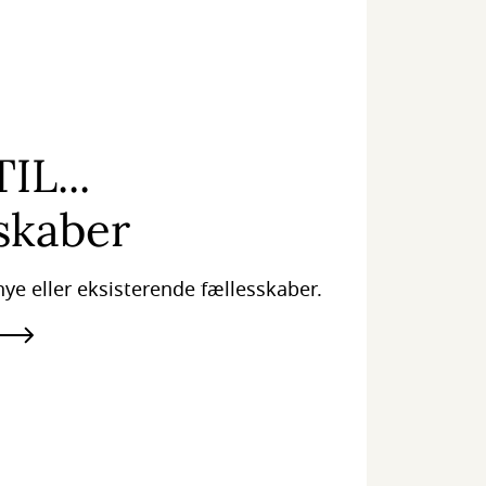
IL...
skaber
 nye eller eksisterende fællesskaber.