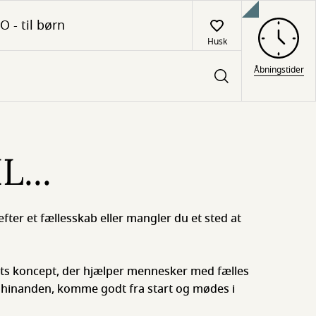
O - til børn
Husk
Åbningstider
...
efter et fællesskab eller mangler du et sted at
ets koncept, der hjælper mennesker med fælles
e hinanden, komme godt fra start og mødes i