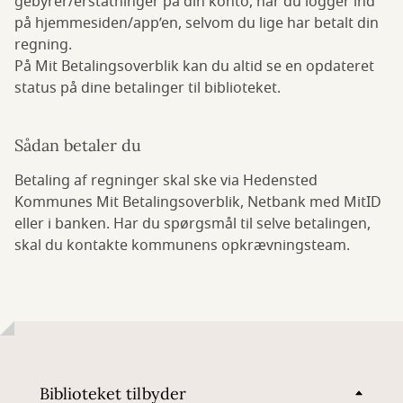
gebyrer/erstatninger på din konto, når du logger ind
på hjemmesiden/app’en, selvom du lige har betalt din
regning.
På Mit Betalingsoverblik kan du altid se en opdateret
status på dine betalinger til biblioteket.
Sådan betaler du
Betaling af regninger skal ske via Hedensted
Kommunes Mit Betalingsoverblik, Netbank med MitID
eller i banken. Har du spørgsmål til selve betalingen,
skal du kontakte kommunens opkrævningsteam.
Biblioteket tilbyder