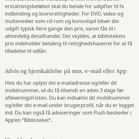
erstatningsbeløbet skal du betale for udgifter til fx
indbinding og licensrettigheder. For DVD, video og
multimedier som cd-rom og konsolspil bliver din
udgift typisk flere gange den pris, varen fås til i
almindelig detailhandel. Det skyldes, at bibliotekets
pris indeholder betaling til rettighedshaverne for at få
tilladelse til udlån.
Advis og hjemkaldelse på sms, e-mail eller App
Hvis du har oplyst din e-mailadresse og/eller dit
mobilnummer, vil du få tilsendt en advis 3
dage før
afleveringsfristen. Du kan indsætte dit mobilnummer
og/eller din e-mail under brugerprofil, når du er logget
ind. Du kan også få adviseringer som Push-beskeder i
App’en ”Biblioteket”.