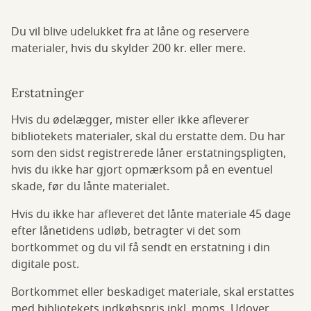
Du vil blive udelukket fra at låne og reservere
materialer, hvis du skylder 200 kr. eller mere.
Erstatninger
Hvis du ødelægger, mister eller ikke afleverer
bibliotekets materialer, skal du erstatte dem. Du har
som den sidst registrerede låner erstatningspligten,
hvis du ikke har gjort opmærksom på en eventuel
skade, før du lånte materialet.
Hvis du ikke har afleveret det lånte materiale 45 dage
efter lånetidens udløb, betragter vi det som
bortkommet og du vil få sendt en erstatning i din
digitale post.
Bortkommet eller beskadiget materiale, skal erstattes
med bibliotekets indkøbspris inkl. moms. Udover