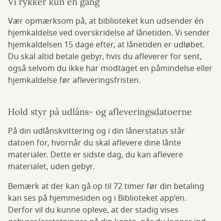
Vi rykker kun én gang
Vær opmærksom på, at biblioteket kun udsender én
hjemkaldelse ved overskridelse af lånetiden. Vi sender
hjemkaldelsen 15 dage efter, at lånetiden er udløbet.
Du skal altid betale gebyr, hvis du afleverer for sent,
også selvom du ikke har modtaget en påmindelse eller
hjemkaldelse før afleveringsfristen.
Hold styr på udlåns- og afleveringsdatoerne
På din udlånskvittering og i din lånerstatus står
datoen for, hvornår du skal aflevere dine lånte
materialer. Dette er sidste dag, du kan aflevere
materialet, uden gebyr.
Bemærk at der kan gå op til 72 timer før din betaling
kan ses på hjemmesiden og i Biblioteket app’en.
Derfor vil du kunne opleve, at der stadig vises