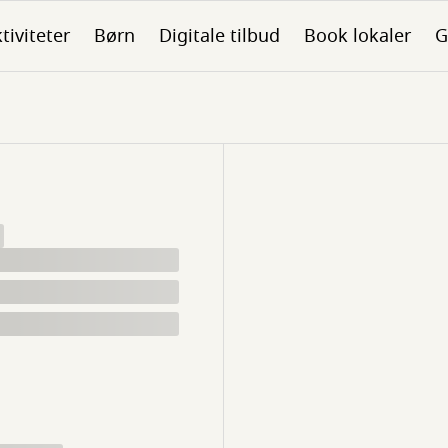
tiviteter
Børn
Digitale tilbud
Book lokaler
G