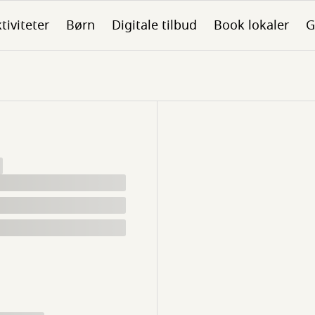
tiviteter
Børn
Digitale tilbud
Book lokaler
G