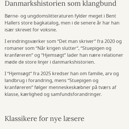
Danmarkshistorien som klangbund
Børne- og ungdomslitteraturen fylder meget i Bent
Hallers store bagkatalog, men i de senere år har han
især skrevet for voksne.
I erindringsværker som “Det man skriver” fra 2020 og
romaner som “Når krigen slutter”, “Stuepigen og
kranføreren” og “Hjemsøgt” lader han nære relationer
møde de store linjer i danmarkshistorien.
I “Hjemsøgt” fra 2025 kredser han om familie, arv og
landbrug i forandring, mens “Stuepigen og
kranføreren” følger menneskeskæbner på tværs af
klasse, kærlighed og samfundsforandringer.
Klassikere for nye læsere