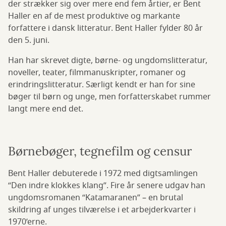
der strækker sig over mere end fem årtier, er Bent
Haller en af de mest produktive og markante
forfattere i dansk litteratur. Bent Haller fylder 80 år
den 5. juni.
Han har skrevet digte, børne- og ungdomslitteratur,
noveller, teater, filmmanuskripter, romaner og
erindringslitteratur. Særligt kendt er han for sine
bøger til børn og unge, men forfatterskabet rummer
langt mere end det.
Børnebøger, tegnefilm og censur
Bent Haller debuterede i 1972 med digtsamlingen
“Den indre klokkes klang”. Fire år senere udgav han
ungdomsromanen “Katamaranen” – en brutal
skildring af unges tilværelse i et arbejderkvarter i
1970’erne.