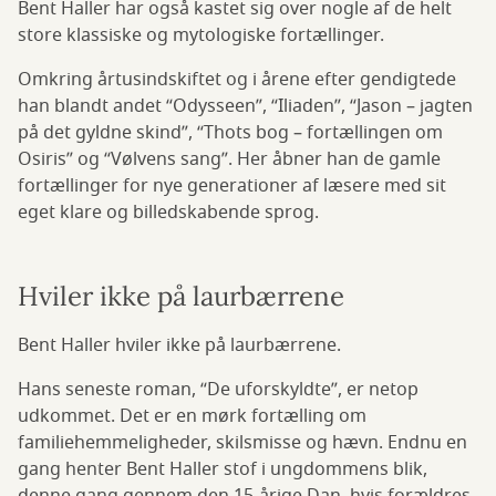
Bent Haller har også kastet sig over nogle af de helt
store klassiske og mytologiske fortællinger.
Omkring årtusindskiftet og i årene efter gendigtede
han blandt andet “Odysseen”, “Iliaden”, “Jason – jagten
på det gyldne skind”, “Thots bog – fortællingen om
Osiris” og “Vølvens sang”. Her åbner han de gamle
fortællinger for nye generationer af læsere med sit
eget klare og billedskabende sprog.
Hviler ikke på laurbærrene
Bent Haller hviler ikke på laurbærrene.
Hans seneste roman, “De uforskyldte”, er netop
udkommet. Det er en mørk fortælling om
familiehemmeligheder, skilsmisse og hævn. Endnu en
gang henter Bent Haller stof i ungdommens blik,