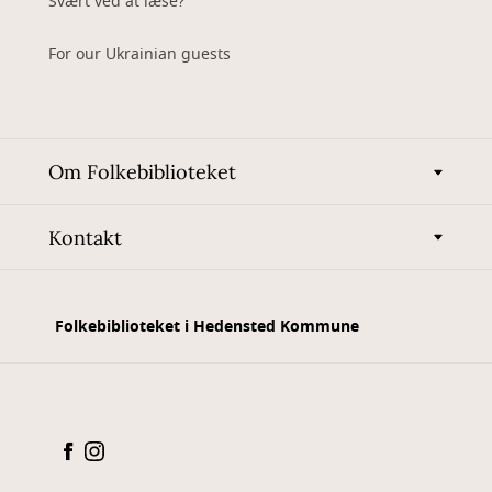
Svært ved at læse?
For our Ukrainian guests
Om Folkebiblioteket
Kontakt
Folkebiblioteket i Hedensted Kommune