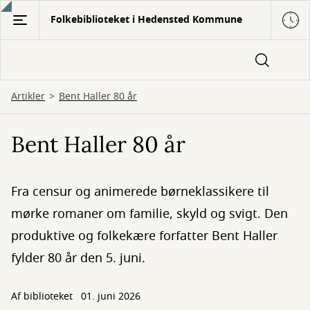
Gå
Folkebiblioteket i Hedensted Kommune
til
hovedindhold
Artikler
Bent Haller 80 år
Bent Haller 80 år
Fra censur og animerede børneklassikere til
mørke romaner om familie, skyld og svigt. Den
produktive og folkekære forfatter Bent Haller
fylder 80 år den 5. juni.
Af biblioteket
01. juni 2026