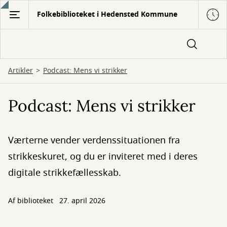
Gå
Folkebiblioteket i Hedensted Kommune
til
hovedindhold
Artikler
Podcast: Mens vi strikker
Podcast: Mens vi strikker
Værterne vender verdenssituationen fra
strikkeskuret, og du er inviteret med i deres
digitale strikkefællesskab.
Af biblioteket
27. april 2026