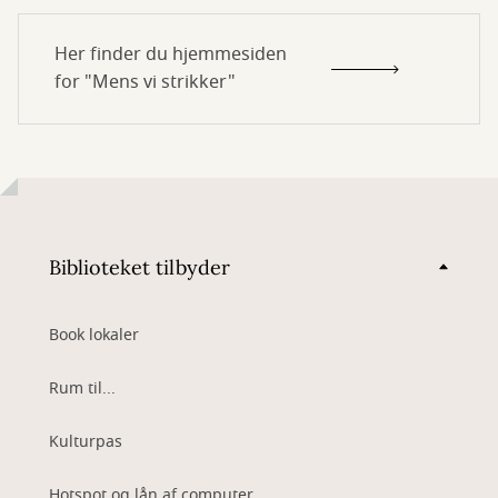
Her finder du hjemmesiden
for "Mens vi strikker"
Biblioteket tilbyder
Book lokaler
Rum til...
Kulturpas
Hotspot og lån af computer