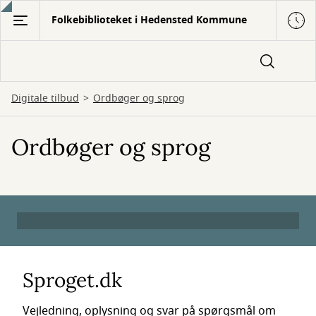
Gå
Folkebiblioteket i Hedensted Kommune
til
hovedindhold
Digitale tilbud
Ordbøger og sprog
Ordbøger og sprog
Sproget.dk
Vejledning, oplysning og svar på spørgsmål om