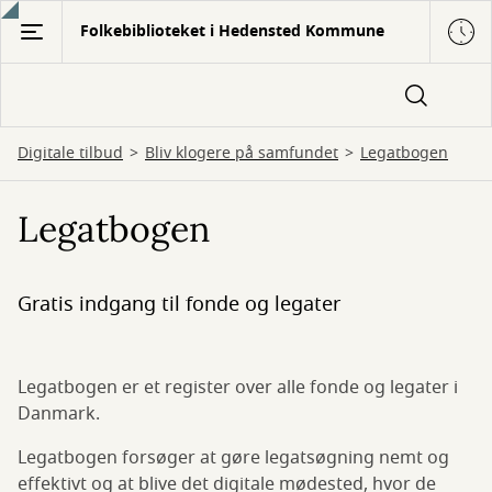
Gå
Folkebiblioteket i Hedensted Kommune
til
hovedindhold
Digitale tilbud
Bliv klogere på samfundet
Legatbogen
Legatbogen
Gratis indgang til fonde og legater
Legatbogen er et register over alle fonde og legater i
Danmark.
Legatbogen forsøger at gøre legatsøgning nemt og
effektivt og at blive det digitale mødested, hvor de