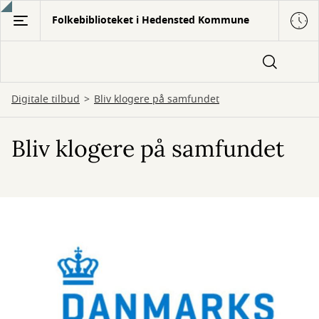
Gå
Folkebiblioteket i Hedensted Kommune
til
hovedindhold
Digitale tilbud
Bliv klogere på samfundet
Bliv klogere på samfundet