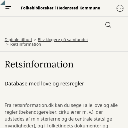
Gå
Folkebiblioteket i Hedensted Kommune
til
hovedindhold
Digitale tilbud
Bliv klogere på samfundet
Retsinformation
Retsinformation
Database med love og retsregler
Fra retsinformation.dk kan du søge i alle love og alle
regler (bekendtgørelser, cirkulærer m. v.), der
udstedes af ministerierne og de centrale statslige
myndigheder), og i Folketingets dokumenter og i