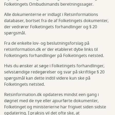
Folketingets Ombudsmands beretningssager.
Alle dokumenterne er indlagt i Retsinformations
databaser, bortset fra de af Folketingets dokumenter,
der vedrører Folketingets forhandlinger og § 20
spørgsmål.
Fra de enkelte lov- og beslutningsforslag på
retsinformation.dk er der etableret dybe links til
Folketingets forhandlinger på Folketingets netsted.
Hvis du ønsker at søge i Folketingets forhandlinger,
selvstændige redegørelser og svar på skriftlige § 20
spørgsmål kan dette indtil videre kun ske på
Folketingets netsted.
Retsinformation.dk opdateres mindst een gang i
døgnet med de nye eller ajourførte dokumenter,
Folketinget og ministerierne har frigivet siden sidste
opdatering. I praksis vil det ofte ske, at